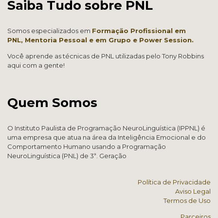
Saiba Tudo sobre PNL
Somos especializados em
Formação Profissional em
PNL,
Mentoria Pessoal e em Grup
o e
Power Session.
Você aprende as técnicas de PNL utilizadas pelo Tony Robbins
aqui com a gente!
Quem Somos
O Instituto Paulista de Programação NeuroLinguística (IPPNL) é
uma empresa que atua na área da Inteligência Emocional e do
Comportamento Humano usando a Programação
NeuroLinguística (PNL) de 3ª. Geração
Política de Privacidade
Aviso Legal
Termos de Uso
Parceiros