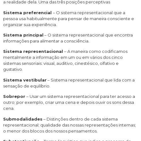
a realidade dela. Uma das três posições perceptivas
Sistema preferencial
– O sistema representacional que a
pessoa usa habitualmente para pensar de maneira consciente e
organizar sua experiência.
Sistema principal
– O sistema representacional que encontra
informações para alimentar a consciência.
Sistema representacional
– A maneira como codificamos
mentalmente a informação em um ou em vários dos cinco
sistemas sensoriais: visual, auditivo, cinestésico, olfativo e
gustativo.
Sistema vestibular
– Sistema representacional que lida com a
sensação de equilíbrio.
Sobrepor
– Usar um sistema representacional para ter acesso a
outro; por exemplo, criar uma cena e depois ouvir os sons dessa
cena.
Submodalidades
– Distinções dentro de cada sistema
representacional; qualidade das nossas representações internas;
o menor dos blocos dos nossos pensamentos.