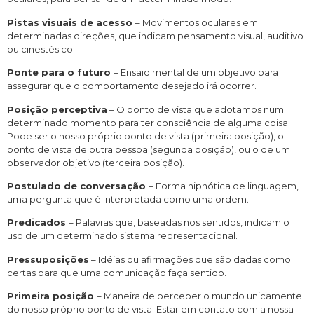
Pistas visuais de acesso
– Movimentos oculares em
determinadas direções, que indicam pensamento visual, auditivo
ou cinestésico.
Ponte para o futuro
– Ensaio mental de um objetivo para
assegurar que o comportamento desejado irá ocorrer.
Posição perceptiva
– O ponto de vista que adotamos num
determinado momento para ter consciência de alguma coisa.
Pode ser o nosso próprio ponto de vista (primeira posição), o
ponto de vista de outra pessoa (segunda posição), ou o de um
observador objetivo (terceira posição).
Postulado de conversação
– Forma hipnótica de linguagem,
uma pergunta que é interpretada como uma ordem.
Predicados
– Palavras que, baseadas nos sentidos, indicam o
uso de um determinado sistema representacional.
Pressuposições
– Idéias ou afirmações que são dadas como
certas para que uma comunicação faça sentido.
Primeira posição
– Maneira de perceber o mundo unicamente
do nosso próprio ponto de vista. Estar em contato com a nossa