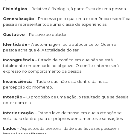
Fisiológico
– Relativo à fisiologia, à parte física de uma pessoa.
Generalização
– Processo pelo qual uma experiência específica
passa a representar toda uma classe de experiências.
Gustativo
– Relativo ao paladar.
Identidade
– A auto-imagem ou o autoconceito. Quem a
pessoa acha que é. A totalidade do ser.
Incongruência
– Estado de conflito em que não se está
totalmente empenhado no objetivo. O conflito interno será
expresso no comportamento da pessoa.
Inconsciência
– Tudo o que não está dentro da nossa
percepção do momento.
Intenção
– O propósito de uma ação, o resultado que se deseja
obter com ela.
Interiorização
– Estado leve de transe em que a atenção se
volta para dentro, para os próprios pensamentos e sensações.
Lados
– Aspectos da personalidade que às vezes possuem
intenções conflitantes.