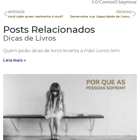
J.O’Connor/J.Seymour
ANTERIOR
PRÓXIMO
Você sabe quem realmente é você?
Desenvolva sua Capacidade de Comunicação para ter Sucesso
Posts Relacionados
Dicas de Livros
Quem pediu dicas de livros levanta a mão! Livros tem
Leia mais »