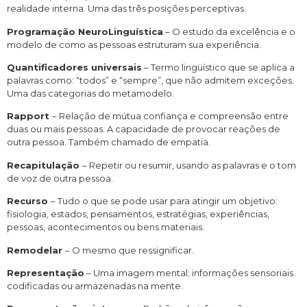
realidade interna. Uma das três posições perceptivas.
Programação NeuroLinguística
– O estudo da excelência e o
modelo de como as pessoas estruturam sua experiência.
Quantificadores universais
– Termo lingüístico que se aplica a
palavras como: “todos” e “sempre”, que não admitem exceções.
Uma das categorias do metamodelo.
Rapport
– Relação de mútua confiança e compreensão entre
duas ou mais pessoas. A capacidade de provocar reações de
outra pessoa. Também chamado de empatia.
Recapitulação
– Repetir ou resumir, usando as palavras e o tom
de voz de outra pessoa.
Recurso
– Tudo o que se pode usar para atingir um objetivo:
fisiologia, estados, pensamentos, estratégias, experiências,
pessoas, acontecimentos ou bens materiais.
Remodelar
– O mesmo que ressignificar.
Representação
– Uma imagem mental; informações sensoriais
codificadas ou armazenadas na mente.