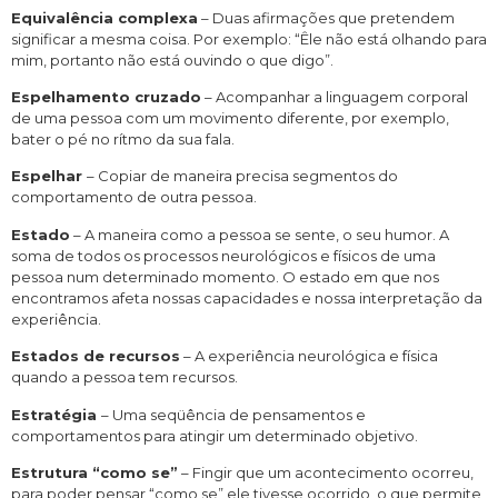
Equivalência complexa
– Duas afirmações que pretendem
significar a mesma coisa. Por exemplo: “Êle não está olhando para
mim, portanto não está ouvindo o que digo”.
Espelhamento cruzado
– Acompanhar a linguagem corporal
de uma pessoa com um movimento diferente, por exemplo,
bater o pé no rítmo da sua fala.
Espelhar
– Copiar de maneira precisa segmentos do
comportamento de outra pessoa.
Estado
– A maneira como a pessoa se sente, o seu humor. A
soma de todos os processos neurológicos e físicos de uma
pessoa num determinado momento. O estado em que nos
encontramos afeta nossas capacidades e nossa interpretação da
experiência.
Estados de recursos
– A experiência neurológica e física
quando a pessoa tem recursos.
Estratégia
– Uma seqüência de pensamentos e
comportamentos para atingir um determinado objetivo.
Estrutura “como se”
– Fingir que um acontecimento ocorreu,
para poder pensar “como se” ele tivesse ocorrido, o que permite