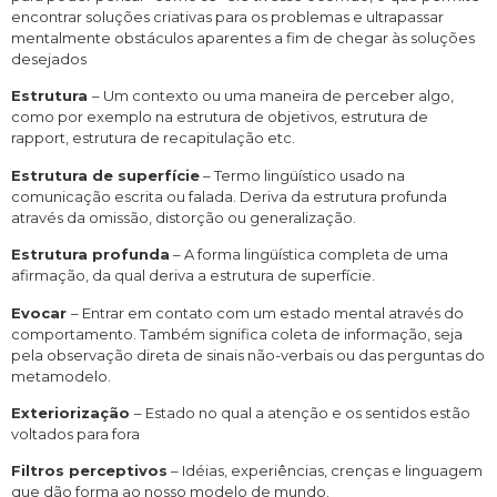
encontrar soluções criativas para os problemas e ultrapassar
mentalmente obstáculos aparentes a fim de chegar às soluções
desejados
Estrutura
– Um contexto ou uma maneira de perceber algo,
como por exemplo na estrutura de objetivos, estrutura de
rapport, estrutura de recapitulação etc.
Estrutura de superfície
– Termo lingüístico usado na
comunicação escrita ou falada. Deriva da estrutura profunda
através da omissão, distorção ou generalização.
Estrutura profunda
– A forma lingüística completa de uma
afirmação, da qual deriva a estrutura de superfície.
Evocar
– Entrar em contato com um estado mental através do
comportamento. Também significa coleta de informação, seja
pela observação direta de sinais não-verbais ou das perguntas do
metamodelo.
Exteriorização
– Estado no qual a atenção e os sentidos estão
voltados para fora
Filtros perceptivos
– Idéias, experiências, crenças e linguagem
que dão forma ao nosso modelo de mundo.