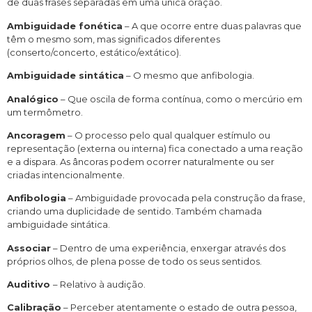
de duas frases separadas em uma única oração.
Ambiguidade fonética
– A que ocorre entre duas palavras que
têm o mesmo som, mas significados diferentes
(conserto/concerto, estático/extático).
Ambiguidade sintática
– O mesmo que anfibologia.
Analógico
– Que oscila de forma contínua, como o mercúrio em
um termômetro.
Ancoragem
– O processo pelo qual qualquer estímulo ou
representação (externa ou interna) fica conectado a uma reação
e a dispara. As âncoras podem ocorrer naturalmente ou ser
criadas intencionalmente.
Anfibologia
– Ambiguidade provocada pela construção da frase,
criando uma duplicidade de sentido. Também chamada
ambiguidade sintática.
Associar
– Dentro de uma experiência, enxergar através dos
próprios olhos, de plena posse de todo os seus sentidos.
Auditivo
– Relativo à audição.
Calibração
– Perceber atentamente o estado de outra pessoa,