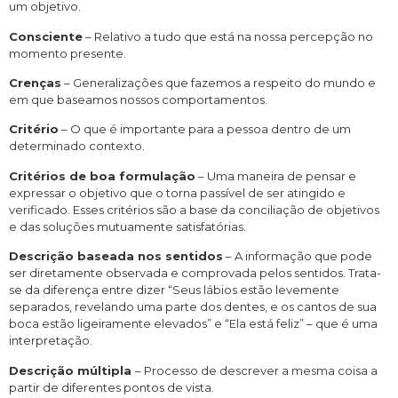
um objetivo.
Consciente
– Relativo a tudo que está na nossa percepção no
momento presente.
Crenças
– Generalizações que fazemos a respeito do mundo e
em que baseamos nossos comportamentos.
Critério
– O que é importante para a pessoa dentro de um
determinado contexto.
Critérios de boa formulação
– Uma maneira de pensar e
expressar o objetivo que o torna passível de ser atingido e
verificado. Esses critérios são a base da conciliação de objetivos
e das soluções mutuamente satisfatórias.
Descrição baseada nos sentidos
– A informação que pode
ser diretamente observada e comprovada pelos sentidos. Trata-
se da diferença entre dizer “Seus lábios estão levemente
separados, revelando uma parte dos dentes, e os cantos de sua
boca estão ligeiramente elevados” e “Ela está feliz” – que é uma
interpretação.
Descrição múltipla
– Processo de descrever a mesma coisa a
partir de diferentes pontos de vista.