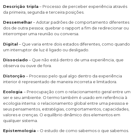
Descrição tripla
– Processo de perceber experiência através
da primeira, segunda e terceira posições.
Dessemelhar
– Adotar padrões de comportamento diferentes
dos de outra pessoa; quebrar o rapport a fim de redirecionar ou
interromper uma reunião ou conversa.
Digital
– Que varia entre dois estados diferentes, como quando
um interruptor de luz é ligado ou desligado.
Dissociado
– Que não está dentro de uma experiência, que
observa ou ouve de fora.
Distorção
– Processo pelo qual algo dentro da experiência
interior é representado de maneira incorreta e limitadora.
Ecologia
– Preocupação com o relacionamento geral entre um
ser e seu ambiente. O termo também é usado em referência à
ecologia interna: o relacionamento global entre uma pesssoa e
seus pensamentos, estratégias, comportamentos, capacidades,
valores e crenças. O equilíbrio dinâmico dos elementos em
qualquer sistema.
Epistemologia
– O estudo de como sabemos o que sabemos.