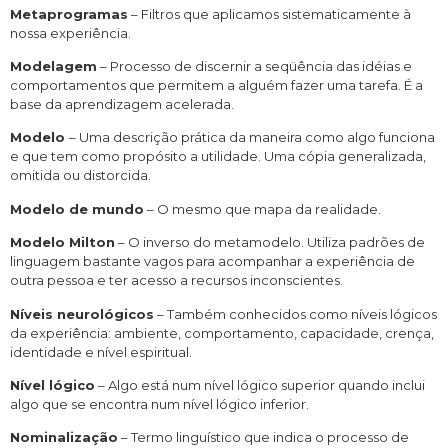
Metaprogramas
– Filtros que aplicamos sistematicamente à
nossa experiência.
Modelagem
– Processo de discernir a seqüência das idéias e
comportamentos que permitem a alguém fazer uma tarefa. É a
base da aprendizagem acelerada.
Modelo
– Uma descrição prática da maneira como algo funciona
e que tem como propósito a utilidade. Uma cópia generalizada,
omitida ou distorcida.
Modelo de mundo
– O mesmo que mapa da realidade.
Modelo Milton
– O inverso do metamodelo. Utiliza padrões de
linguagem bastante vagos para acompanhar a experiência de
outra pessoa e ter acesso a recursos inconscientes.
Níveis neurológicos
– Também conhecidos como níveis lógicos
da experiência: ambiente, comportamento, capacidade, crença,
identidade e nível espiritual.
Nível lógico
– Algo está num nível lógico superior quando inclui
algo que se encontra num nível lógico inferior.
Nominalização
– Termo linguístico que indica o processo de