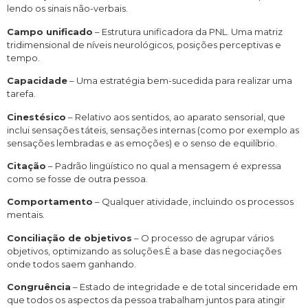
lendo os sinais não-verbais.
Campo unificado
– Estrutura unificadora da PNL. Uma matriz
tridimensional de níveis neurológicos, posições perceptivas e
tempo.
Capacidade
– Uma estratégia bem-sucedida para realizar uma
tarefa.
Cinestésico
– Relativo aos sentidos, ao aparato sensorial, que
inclui sensações táteis, sensações internas (como por exemplo as
sensações lembradas e as emoções) e o senso de equilíbrio.
Citação
– Padrão lingüístico no qual a mensagem é expressa
como se fosse de outra pessoa.
Comportamento
– Qualquer atividade, incluindo os processos
mentais.
Conciliação de objetivos
– O processo de agrupar vários
objetivos, optimizando as soluções.É a base das negociações
onde todos saem ganhando.
Congruência
– Estado de integridade e de total sinceridade em
que todos os aspectos da pessoa trabalham juntos para atingir