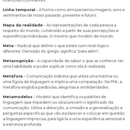
Linha temporal
– A forma como armazenamos imagens, sons e
sentimentos de nosso passado, presente e futuro.
Mapa da realidade
– As representações de cada pessoa a
respeito do mundo, construído a partir de suas percepções e
experiências individuais. O mesmo que modelo de mundo.
Meta
– Radical que define o que existe num nível lógico
diferente. Derivado do grego, significa “para além”.
Metacognição
– A capacidade de saber o que se conhece: ter
uma habilidade e poder explicar como ela é realizada.
Metáfora
– Comunicação indireta que utiliza uma história ou
uma figura de linguagem e implica uma comparação. Na PNL, a
metáfora engloba parábolas, alegorias e similidaridades.
Metamodelos
– Modelo que identifica os padrões de
linguagem que impedem ou obscurecem o significado da
comunicação. Utiliza a distorção, a omissão e a generalização e
perguntas específicas que vão esclarecer e colocar em questão
a linguagem imprecisa, para ligá-la a uma experiência sensorial e
à estrutura profunda.