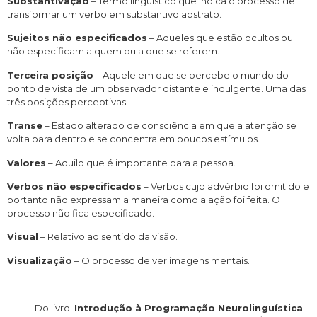
Substantivação
– Termo linguístico que indica o processo de
transformar um verbo em substantivo abstrato.
Sujeitos não especificados
– Aqueles que estão ocultos ou
não especificam a quem ou a que se referem.
Terceira posição
– Aquele em que se percebe o mundo do
ponto de vista de um observador distante e indulgente. Uma das
três posições perceptivas.
Transe
– Estado alterado de consciência em que a atenção se
volta para dentro e se concentra em poucos estímulos.
Valores
– Aquilo que é importante para a pessoa.
Verbos não especificados
– Verbos cujo advérbio foi omitido e
portanto não expressam a maneira como a ação foi feita. O
processo não fica especificado.
Visual
– Relativo ao sentido da visão.
Visualização
– O processo de ver imagens mentais.
Do livro:
Introdução à Programação Neurolinguística
–