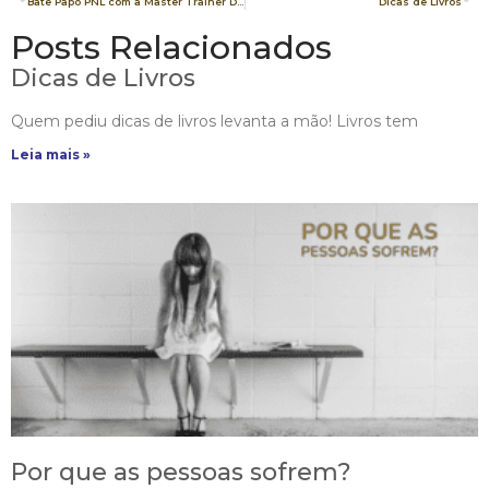
Bate Papo PNL com a Master Trainer Daniela Dias
Dicas de Livros
Posts Relacionados
Dicas de Livros
Quem pediu dicas de livros levanta a mão! Livros tem
Leia mais »
Por que as pessoas sofrem?