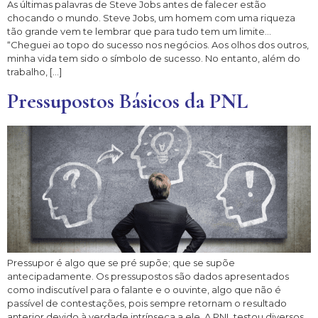
As últimas palavras de Steve Jobs antes de falecer estão
chocando o mundo. Steve Jobs, um homem com uma riqueza
tão grande vem te lembrar que para tudo tem um limite…
“Cheguei ao topo do sucesso nos negócios. Aos olhos dos outros,
minha vida tem sido o símbolo de sucesso. No entanto, além do
trabalho, […]
Pressupostos Básicos da PNL
Pressupor é algo que se pré supõe; que se supõe
antecipadamente. Os pressupostos são dados apresentados
como indiscutível para o falante e o ouvinte, algo que não é
passível de contestações, pois sempre retornam o resultado
anterior devido à verdade intrínseca a ele. A PNL testou diversos