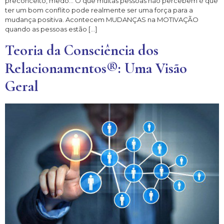
preconceito, medo… O que muitas pessoas não percebem é que
ter um bom conflito pode realmente ser uma força para a
mudança positiva. Acontecem MUDANÇAS na MOTIVAÇÃO
quando as pessoas estão […]
Teoria da Consciência dos
Relacionamentos®: Uma Visão
Geral