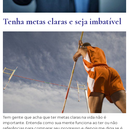
Tenha metas claras e seja imbatível
Tem gente que acha que ter metas claras na vida não é
importante. Entenda como sua mente funciona ao ter ou não
referências para comparar seu progresso e depois me diga se é