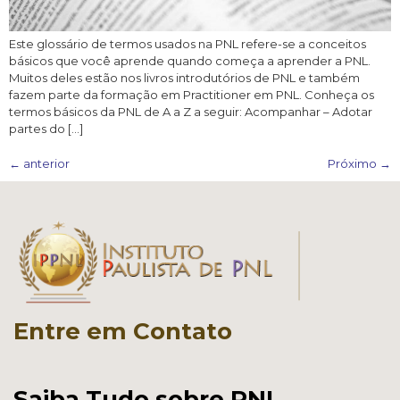
Este glossário de termos usados na PNL refere-se a conceitos
básicos que você aprende quando começa a aprender a PNL.
Muitos deles estão nos livros introdutórios de PNL e também
fazem parte da formação em Practitioner em PNL. Conheça os
termos básicos da PNL de A a Z a seguir: Acompanhar – Adotar
partes do […]
←
anterior
Próximo
→
Entre em Contato
Saiba Tudo sobre PNL